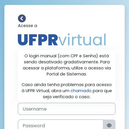
Skip to main content
Acesse a
Log in to UFPR Virtual - o
O login manual (com CPF e Senha) está
sendo desativado gradativamente. Para
acessar a plataforma, utilize o acesso via
Portal de Sistemas.
Caso ainda tenha problemas para acesso
à UFPR Virtual, abra um
chamado
para que
seja verificado o caso.
Username
Password