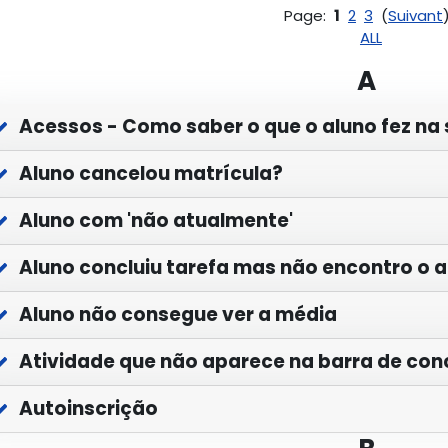
Page:
1
2
3
(
Suivant
ALL
A
Acessos - Como saber o que o aluno fez na s
Aluno cancelou matrícula?
Aluno com 'não atualmente'
Aluno concluiu tarefa mas não encontro o 
Aluno não consegue ver a média
Atividade que não aparece na barra de con
Autoinscrição