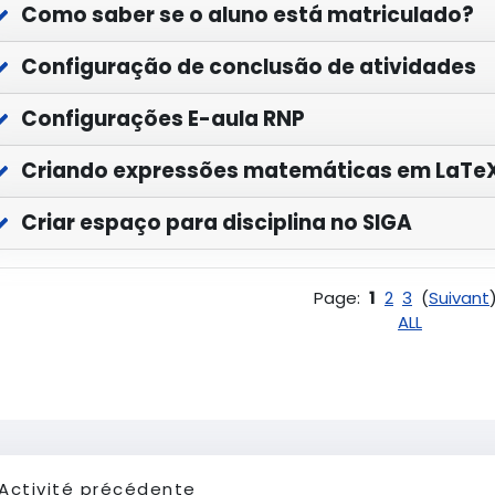
Como saber se o aluno está matriculado?
Configuração de conclusão de atividades
Configurações E-aula RNP
Criando expressões matemáticas em LaTe
Criar espaço para disciplina no SIGA
Page:
1
2
3
(
Suivant
ALL
Activité précédente