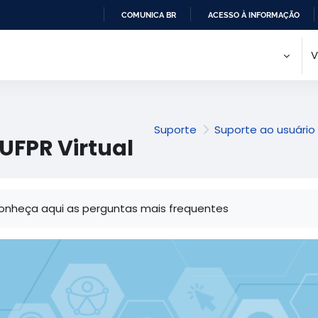
COMUNICA BR
ACESSO À INFORMAÇÃO
IR
V
PARA
O
CONTEÚDO
Suporte
Suporte ao usuário
UFPR Virtual
onditions d’achèvement
onheça aqui as perguntas mais frequentes