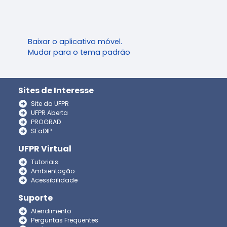
Baixar o aplicativo móvel.
Mudar para o tema padrão
Sites de Interesse
Site da UFPR
UFPR Aberta
PROGRAD
SEaDIP
UFPR Virtual
Tutoriais
Ambientação
Acessibilidade
Suporte
Atendimento
Perguntas Frequentes