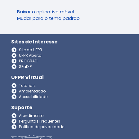
Baixar o aplicativo móvel.
Mudar para o tema padrão
Sites de Interesse
Site da UFPR
UFPR Aberta
PROGRAD
SEaDIP
UFPR Virtual
Tutoriais
Ambientação
Acessibilidade
Suporte
Atendimento
Perguntas Frequentes
Política de privacidade