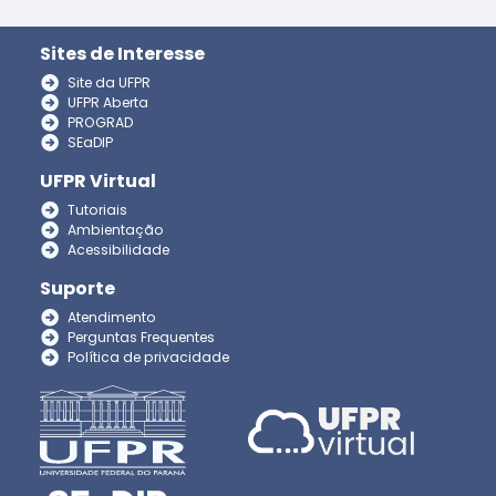
Sites de Interesse
Site da UFPR
UFPR Aberta
PROGRAD
SEaDIP
UFPR Virtual
Tutoriais
Ambientação
Acessibilidade
Suporte
Atendimento
Perguntas Frequentes
Política de privacidade