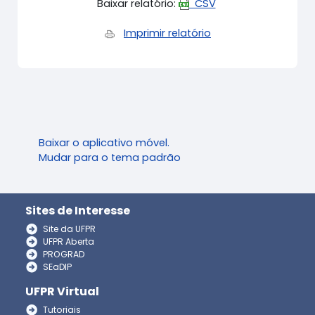
Baixar relatório:
CSV
Imprimir relatório
Baixar o aplicativo móvel.
Mudar para o tema padrão
Sites de Interesse
Site da UFPR
UFPR Aberta
PROGRAD
SEaDIP
UFPR Virtual
Tutoriais