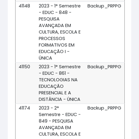
41148
2023 - 1° Semestre
Backup_PRPPG
- EDUC - 848 -
PESQUISA
AVANÇADA EM
CULTURA, ESCOLA E
PROCESSOS
FORMATIVOS EM
EDUCAÇÃO I -
ÚNICA
41150
2023 - 1° Semestre
Backup_PRPPG
- EDUC - 861 -
TECNOLOGIAS NA
EDUCAÇÃO
PRESENCIAL E A
DISTÂNCIA - ÚNICA
41174
2023 - 2°
Backup_PRPPG
Semestre - EDUC -
849 - PESQUISA
AVANÇADA EM
CULTURA, ESCOLA E