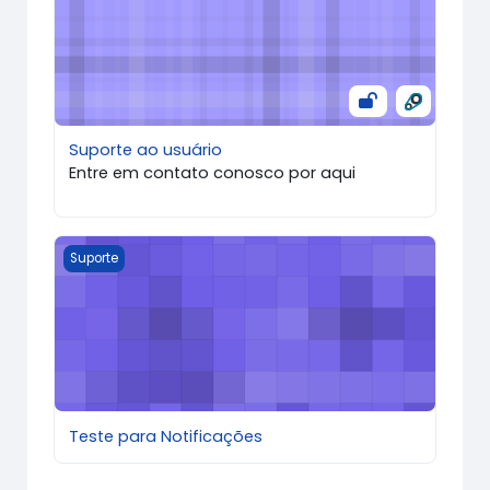
Suporte ao usuário
Entre em contato conosco por aqui
Teste para Notificações
Suporte
Teste para Notificações