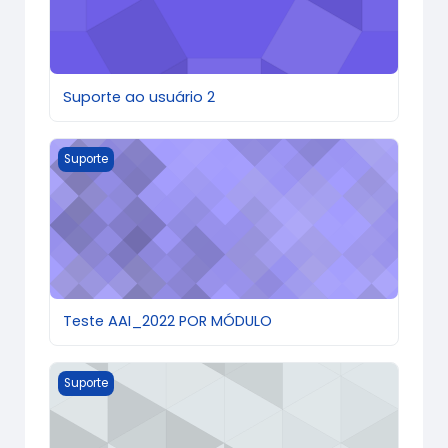
Suporte ao usuário 2
Teste AAI_2022 POR MÓDULO
Suporte
Teste AAI_2022 POR MÓDULO
Teste AAI 2022
Suporte