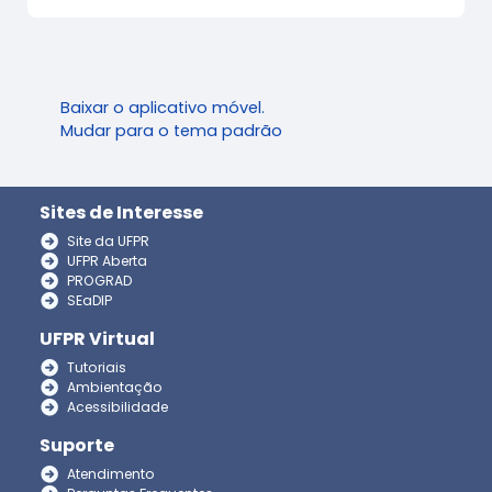
Baixar o aplicativo móvel.
Mudar para o tema padrão
Sites de Interesse
Site da UFPR
UFPR Aberta
PROGRAD
SEaDIP
UFPR Virtual
Tutoriais
Ambientação
Acessibilidade
Suporte
Atendimento