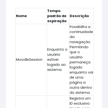
Tempo
Nome
padrão de
Descrição
expiração
Possibilita a
continuidade
da
navegação.
Permitindo
Enquanto o
que o
usuário
usuário
MoodleSession
estiver
permaneça
logado ao
logado
sistema.
enquanto vai
de uma
página a
outra dentro
do sistema.
Registra um
ID exclusivo.