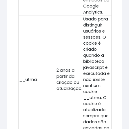
enviados ao
Google
Analytics.
Usado para
distinguir
usuários e
sessões. O
cookie é
criado
quando a
biblioteca
javascript é
2 anos a
executada e
partir da
__utma
não existe
criação ou
nenhum
atualização.
cookie
__utma. O
cookie é
atualizado
sempre que
dados são
enviados ao