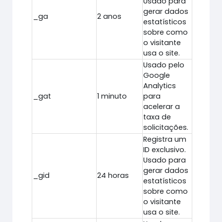
Usado para
gerar dados
_ga
2 anos
estatísticos
sobre como
o visitante
usa o site.
Usado pelo
Google
Analytics
_gat
1 minuto
para
acelerar a
taxa de
solicitações.
Registra um
ID exclusivo.
Usado para
gerar dados
_gid
24 horas
estatísticos
sobre como
o visitante
usa o site.