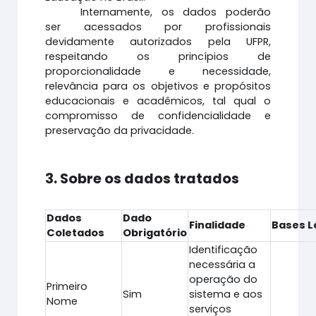
Internamente, os dados poderão
ser acessados por profissionais
devidamente autorizados pela UFPR,
respeitando os princípios de
proporcionalidade e necessidade,
relevância para os objetivos e propósitos
educacionais e acadêmicos, tal qual o
compromisso de confidencialidade e
preservação da privacidade.
3. Sobre os dados tratados
Dados
Dado
Finalidade
Bases L
Coletados
Obrigatório
Identificação
necessária a
operação do
Primeiro
Sim
sistema e aos
Nome
serviços