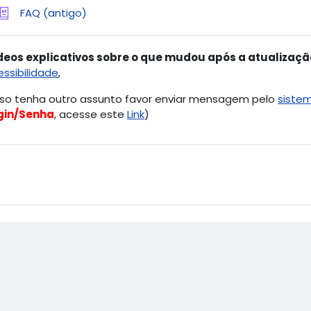
Glossário
FAQ (antigo)
deos explicativos sobre o que mudou após a atualizaçã
essibilidade
,
so tenha outro assunto favor enviar mensagem pelo
siste
gin/Senha
, acesse este
Link
)