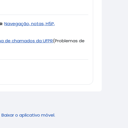
o
:
Navegação, notas, H5P,
ma de chamados da UFPR
(Problemas de
Baixar o aplicativo móvel.