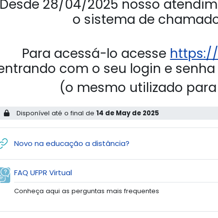
Desde 28/04/2025 nosso atendime
o sistema de chamad
Para acessá-lo acesse
https:/
entrando com o seu login e senha
(o mesmo utilizado para 
Disponível até o final de
14 de May de 2025
URL
Novo na educação a distância?
FAQ_CIPEAD
FAQ UFPR Virtual
Conheça aqui as perguntas mais frequentes