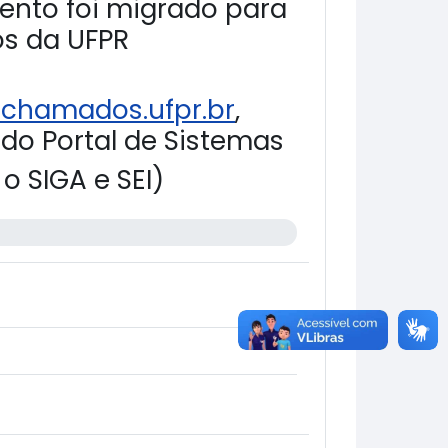
nto foi migrado para
os da UFPR
/chamados.ufpr.br
,
 do Portal de Sistemas
o SIGA e SEI)