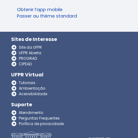
Obtenir l’app mobile
Passer au thème standard
Sites de Interesse
Site da UFPR
UFPR Aberta
PROGRAD
CIPEAD
UFPR Virtual
Tutoriais
Ambientação
Acessibilidade
Suporte
Atendimento
Perguntas Frequentes
Política de privacidade