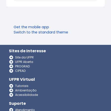
Get the mobile app
Switch to the standard theme
Sites de Interesse
Site da UFPR
UFPR Aberta
PROGRAD
CIPEAD
UFPR Virtual
Tutoriais
Ambientação
Acessibilidade
Suporte
Atendimento