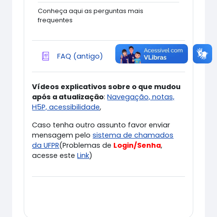
Conheça aqui as perguntas mais
frequentes
Glossary
FAQ (antigo)
Vídeos explicativos sobre o que mudou
após a atualização
:
Navegação, notas,
H5P, acessibilidade
,
Caso tenha outro assunto favor enviar
mensagem pelo
sistema de chamados
da UFPR
(Problemas de
Login/Senha
,
acesse este
Link
)