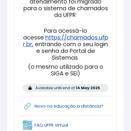
atendimento foi migrado
para o sistema de chamados
da UFPR
Para acessá-lo
acesse
https://chamados.ufp
r.br
, entrando com o seu login
e senha do Portal de
Sistemas
(o mesmo utilizado para o
SIGA e SEI)
Available until end of
14 May 2025
URL
Novo na educação a distância?
FAQ_CIPEAD
FAQ UFPR Virtual