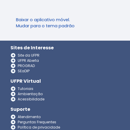
Baixar o aplicativo móvel.
Mudar para o tema padrão
Sites de Interesse
Site da UFPR
UFPR Aberta
PROGRAD
SEaDIP
UFPR Virtual
Tutoriais
Ambientação
Acessibilidade
Suporte
Atendimento
Perguntas Frequentes
Política de privacidade