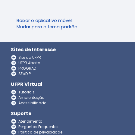
Baixar o aplicativo móvel.
Mudar para o tema padrão
Sites de Interesse
Site da UFPR
UFPR Aberta
PROGRAD
SEaDIP
UFPR Virtual
Tutoriais
Ambientação
Acessibilidade
Suporte
Atendimento
Perguntas Frequentes
Política de privacidade