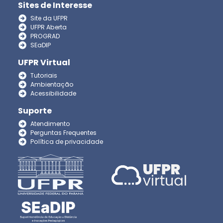
Sites de Interesse
Site da UFPR
UFPR Aberta
PROGRAD
SEaDIP
UFPR Virtual
Tutoriais
Ambientação
Acessibilidade
Suporte
Atendimento
Perguntas Frequentes
Política de privacidade