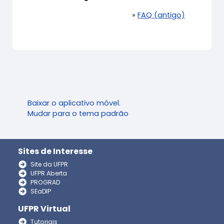
»
FAQ (antigo)
Baixar o aplicativo móvel.
Mudar para o tema padrão
Sites de Interesse
Site da UFPR
UFPR Aberta
PROGRAD
SEaDIP
UFPR Virtual
Tutoriais