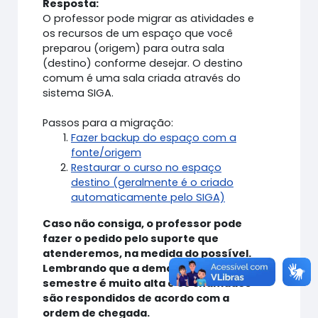
Resposta:
O professor pode migrar as atividades e
os recursos de um espaço que você
preparou (origem) para outra sala
(destino) conforme desejar. O destino
comum é uma sala criada através do
sistema SIGA.
Passos para a migração:
Fazer backup do espaço com a
fonte/origem
Restaurar o curso no espaço
destino (geralmente é o criado
automaticamente pelo SIGA)
Caso não consiga, o professor pode
fazer o pedido pelo suporte que
atenderemos, na medida do possível.
Lembrando que a demanda no início do
semestre é muito alta e os chamados
são respondidos de acordo com a
ordem de chegada.